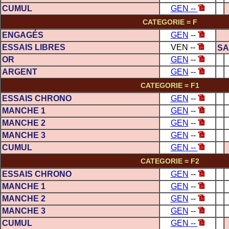
CUMUL
GEN --
CATEGORIE = F
ENGAGÉS
GEN
--
ESSAIS LIBRES
VEN --
SA
OR
GEN
--
ARGENT
GEN
--
CATEGORIE = F1
ESSAIS CHRONO
GEN
--
MANCHE 1
GEN
--
MANCHE 2
GEN
--
MANCHE 3
GEN
--
CUMUL
GEN --
CATEGORIE = F2
ESSAIS CHRONO
GEN
--
MANCHE 1
GEN
--
MANCHE 2
GEN
--
MANCHE 3
GEN
--
CUMUL
GEN --