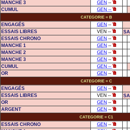
MANCHE 3
GEN
--
CUMUL
GEN --
CATEGORIE = B
ENGAGÉS
GEN
--
ESSAIS LIBRES
VEN --
SA
ESSAIS CHRONO
GEN
--
MANCHE 1
GEN
--
MANCHE 2
GEN
--
MANCHE 3
GEN
--
CUMUL
GEN --
OR
GEN
--
CATEGORIE = C
ENGAGÉS
GEN
--
ESSAIS LIBRES
VEN --
SA
OR
GEN
--
ARGENT
GEN
--
CATEGORIE = C1
ESSAIS CHRONO
GEN
--