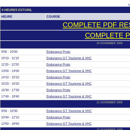
2
6 HEURES ESTORIL
HEURE
COURSE
COMPLETE PDF RES
COMPLETE P
20 NOVEMBER 2009
9'00 - 10'00
Endurance Proto
10'10 - 11'10
Endurance GT Tourisme & VHC
11'20 - 12'20
Endurance Proto
13'00 - 14'00
Endurance GT Tourisme & VHC
14'10 - 15'10
Endurance Proto
15'20 - 16'20
Endurance GT Tourisme & VHC
16'30 - 17'30
Endurance Proto
17'40 - 18'40
Endurance GT Tourisme & VHC
21 NOVEMBER 2009
9'00 - 10'30
Endurance GT Tourisme & VHC
10'40 - 12'10
Endurance Proto
12'50 - 18'50
Endurance GT Tourisme & VHC
22 NOVEMBER 2009