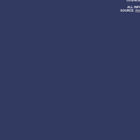
LICENCIÉ
ALL INF
SOURCE :
RA