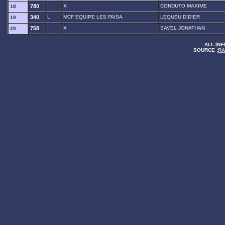
780
X
CONDUTO MAXIME
18
340
L
MCF EQUIPE LES FAISA
LEQUEU DIDIER
19
758
X
SAVEL JONATHAN
20
ALL INF
SOURCE :
RA