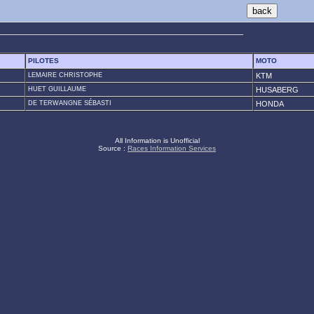
PILOTES
MOTO
LEMAIRE CHRISTOPHE
KTM
HUET GUILLAUME
HUSABERG
DE TERWANGNE SÉBASTI
HONDA
All Information is Unofficial
Source :
Races Information Services