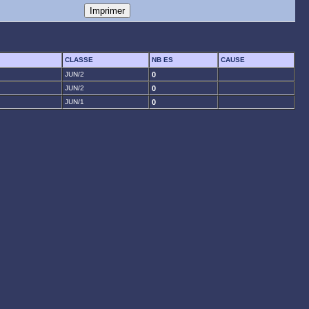
CLASSE
NB ES
CAUSE
JUN/2
0
JUN/2
0
JUN/1
0