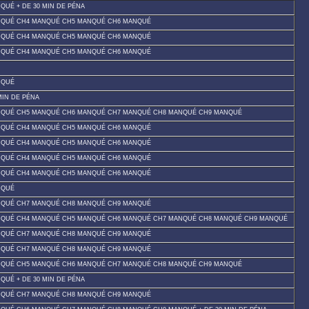
UÉ + DE 30 MIN DE PÉNA
NQUÉ CH4 MANQUÉ CH5 MANQUÉ CH6 MANQUÉ
NQUÉ CH4 MANQUÉ CH5 MANQUÉ CH6 MANQUÉ
NQUÉ CH4 MANQUÉ CH5 MANQUÉ CH6 MANQUÉ
NQUÉ
MIN DE PÉNA
NQUÉ CH5 MANQUÉ CH6 MANQUÉ CH7 MANQUÉ CH8 MANQUÉ CH9 MANQUÉ
NQUÉ CH4 MANQUÉ CH5 MANQUÉ CH6 MANQUÉ
NQUÉ CH4 MANQUÉ CH5 MANQUÉ CH6 MANQUÉ
NQUÉ CH4 MANQUÉ CH5 MANQUÉ CH6 MANQUÉ
NQUÉ CH4 MANQUÉ CH5 MANQUÉ CH6 MANQUÉ
NQUÉ
NQUÉ CH7 MANQUÉ CH8 MANQUÉ CH9 MANQUÉ
NQUÉ CH4 MANQUÉ CH5 MANQUÉ CH6 MANQUÉ CH7 MANQUÉ CH8 MANQUÉ CH9 MANQUÉ
NQUÉ CH7 MANQUÉ CH8 MANQUÉ CH9 MANQUÉ
NQUÉ CH7 MANQUÉ CH8 MANQUÉ CH9 MANQUÉ
NQUÉ CH5 MANQUÉ CH6 MANQUÉ CH7 MANQUÉ CH8 MANQUÉ CH9 MANQUÉ
UÉ + DE 30 MIN DE PÉNA
NQUÉ CH7 MANQUÉ CH8 MANQUÉ CH9 MANQUÉ