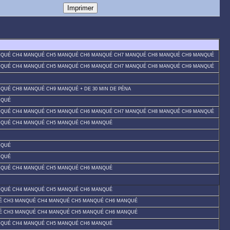
NQUÉ CH4 MANQUÉ CH5 MANQUÉ CH6 MANQUÉ CH7 MANQUÉ CH8 MANQUÉ CH9 MANQUÉ
NQUÉ CH4 MANQUÉ CH5 MANQUÉ CH6 MANQUÉ CH7 MANQUÉ CH8 MANQUÉ CH9 MANQUÉ
UÉ CH8 MANQUÉ CH9 MANQUÉ + DE 30 MIN DE PÉNA
NQUÉ
NQUÉ CH4 MANQUÉ CH5 MANQUÉ CH6 MANQUÉ CH7 MANQUÉ CH8 MANQUÉ CH9 MANQUÉ
NQUÉ CH4 MANQUÉ CH5 MANQUÉ CH6 MANQUÉ
NQUÉ
NQUÉ
NQUÉ CH4 MANQUÉ CH5 MANQUÉ CH6 MANQUÉ
NQUÉ CH4 MANQUÉ CH5 MANQUÉ CH6 MANQUÉ
É CH3 MANQUÉ CH4 MANQUÉ CH5 MANQUÉ CH6 MANQUÉ
É CH3 MANQUÉ CH4 MANQUÉ CH5 MANQUÉ CH6 MANQUÉ
NQUÉ CH4 MANQUÉ CH5 MANQUÉ CH6 MANQUÉ