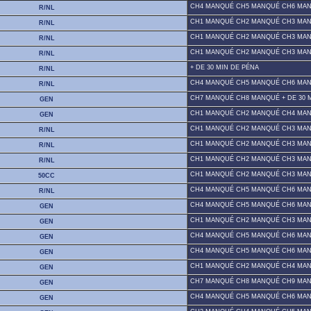
CH4 MANQUÉ CH5 MANQUÉ CH6 MANQ
R/NL
CH1 MANQUÉ CH2 MANQUÉ CH3 MA
R/NL
CH1 MANQUÉ CH2 MANQUÉ CH3 MA
R/NL
CH1 MANQUÉ CH2 MANQUÉ CH3 MA
R/NL
+ DE 30 MIN DE PÉNA
R/NL
CH4 MANQUÉ CH5 MANQUÉ CH6 MA
R/NL
CH7 MANQUÉ CH8 MANQUÉ + DE 30 
GEN
CH1 MANQUÉ CH2 MANQUÉ CH4 MA
GEN
CH1 MANQUÉ CH2 MANQUÉ CH3 MA
R/NL
CH1 MANQUÉ CH2 MANQUÉ CH3 MA
R/NL
CH1 MANQUÉ CH2 MANQUÉ CH3 MA
R/NL
CH1 MANQUÉ CH2 MANQUÉ CH3 MA
50CC
CH4 MANQUÉ CH5 MANQUÉ CH6 MA
R/NL
CH4 MANQUÉ CH5 MANQUÉ CH6 MA
GEN
CH1 MANQUÉ CH2 MANQUÉ CH3 MA
GEN
CH4 MANQUÉ CH5 MANQUÉ CH6 MA
GEN
CH4 MANQUÉ CH5 MANQUÉ CH6 MA
GEN
CH1 MANQUÉ CH2 MANQUÉ CH4 MA
GEN
CH7 MANQUÉ CH8 MANQUÉ CH9 MANQ
GEN
CH4 MANQUÉ CH5 MANQUÉ CH6 MA
GEN