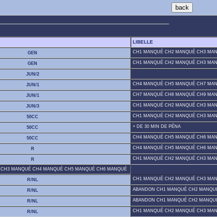
LIBELLE
CH1 MANQUÉ CH2 MANQUÉ CH3 MA
GEN
CH1 MANQUÉ CH2 MANQUÉ CH3 MA
GEN
JUN/2
CH4 MANQUÉ CH5 MANQUÉ CH7 MANQ
JUN/1
CH7 MANQUÉ CH8 MANQUÉ CH9 MA
JUN/1
CH1 MANQUÉ CH2 MANQUÉ CH3 MA
JUN/3
CH1 MANQUÉ CH2 MANQUÉ CH3 MA
50CC
+ DE 30 MIN DE PÉNA
50CC
CH4 MANQUÉ CH5 MANQUÉ CH6 MA
50CC
CH4 MANQUÉ CH5 MANQUÉ CH6 MA
R
CH1 MANQUÉ CH2 MANQUÉ CH3 MA
R
 CH3 MANQUÉ CH4 MANQUÉ CH5 MANQUÉ CH6 MANQUÉ
CH1 MANQUÉ CH2 MANQUÉ CH3 MA
R/NL
ABANDON CH1 MANQUÉ CH2 MANQU
R/NL
ABANDON CH1 MANQUÉ CH2 MANQU
R/NL
CH1 MANQUÉ CH2 MANQUÉ CH3 MA
R/NL