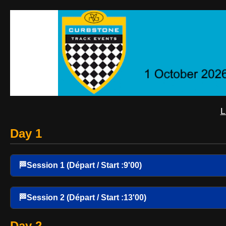
L
Day 1
🏁Session 1 (Départ / Start :9'00)
🏁Session 2 (Départ / Start :13'00)
Day 2