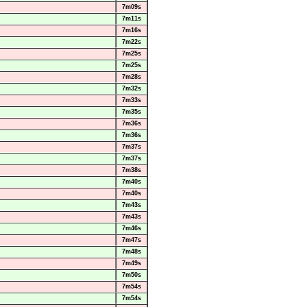
7m09s
7m11s
7m16s
7m22s
7m25s
7m25s
7m28s
7m32s
7m33s
7m35s
7m36s
7m36s
7m37s
7m37s
7m38s
7m40s
7m40s
7m43s
7m43s
7m46s
7m47s
7m48s
7m49s
7m50s
7m54s
7m54s