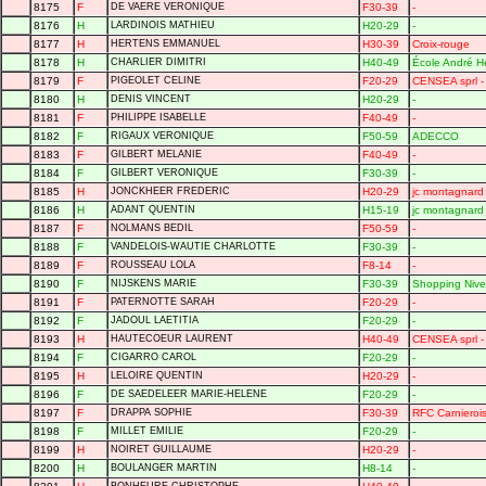
8175
F
DE VAERE VERONIQUE
F30-39
-
8176
H
LARDINOIS MATHIEU
H20-29
-
8177
H
HERTENS EMMANUEL
H30-39
Croix-rouge
8178
H
CHARLIER DIMITRI
H40-49
École André H
8179
F
PIGEOLET CELINE
F20-29
CENSEA sprl 
8180
H
DENIS VINCENT
H20-29
-
8181
F
PHILIPPE ISABELLE
F40-49
-
8182
F
RIGAUX VERONIQUE
F50-59
ADECCO
8183
F
GILBERT MELANIE
F40-49
-
8184
F
GILBERT VERONIQUE
F30-39
-
8185
H
JONCKHEER FREDERIC
H20-29
jc montagnard -
8186
H
ADANT QUENTIN
H15-19
jc montagnard -
8187
F
NOLMANS BEDIL
F50-59
-
8188
F
VANDELOIS-WAUTIE CHARLOTTE
F30-39
-
8189
F
ROUSSEAU LOLA
F8-14
-
8190
F
NIJSKENS MARIE
F30-39
Shopping Nive
8191
F
PATERNOTTE SARAH
F20-29
-
8192
F
JADOUL LAETITIA
F20-29
-
8193
H
HAUTECOEUR LAURENT
H40-49
CENSEA sprl 
8194
F
CIGARRO CAROL
F20-29
-
8195
H
LELOIRE QUENTIN
H20-29
-
8196
F
DE SAEDELEER MARIE-HELENE
F20-29
-
8197
F
DRAPPA SOPHIE
F30-39
RFC Carnierois
8198
F
MILLET EMILIE
F20-29
-
8199
H
NOIRET GUILLAUME
H20-29
-
8200
H
BOULANGER MARTIN
H8-14
-