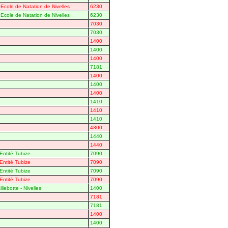
Ecole de Natation de Nivelles
6230
Ecole de Natation de Nivelles
6230
7030
7030
1400
1400
1400
7181
1400
1400
1400
1410
1410
1410
4300
1440
1440
Entité Tubize
7090
Entité Tubize
7090
Entité Tubize
7090
Entité Tubize
7090
llebotte - Nivelles
1400
7181
7181
1400
1400