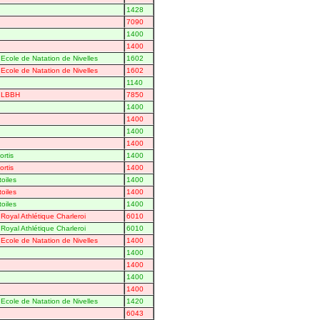
1428
7090
1400
1400
Ecole de Natation de Nivelles
1602
Ecole de Natation de Nivelles
1602
1140
- LBBH
7850
1400
1400
1400
1400
rtis
1400
rtis
1400
toiles
1400
toiles
1400
toiles
1400
Royal Athlétique Charleroi
6010
Royal Athlétique Charleroi
6010
Ecole de Natation de Nivelles
1400
1400
1400
1400
1400
Ecole de Natation de Nivelles
1420
6043