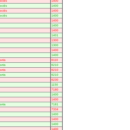
ociés
1400
ociés
1400
ociés
1400
ociés
1400
1400
1400
1400
1401
1300
1300
1400
1400
rtis
6110
rtis
6210
rtis
6210
rtis
6210
6230
1150
7180
1400
1400
rtis
7181
7334
1400
1400
1400
1400