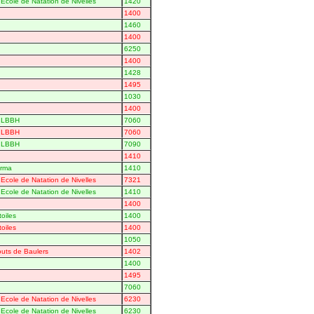
Ecole de Natation de Nivelles
1420
1400
1460
1400
6250
1400
1428
1495
1030
1400
- LBBH
7060
- LBBH
7060
- LBBH
7090
1410
arma
1410
Ecole de Natation de Nivelles
7321
Ecole de Natation de Nivelles
1410
1400
toiles
1400
toiles
1400
1050
outs de Baulers
1402
1400
1495
7060
Ecole de Natation de Nivelles
6230
Ecole de Natation de Nivelles
6230